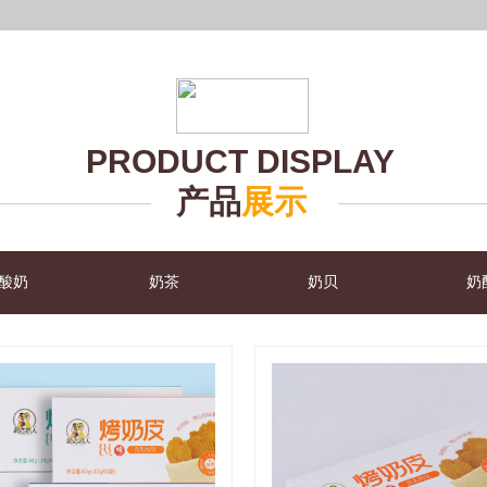
PRODUCT DISPLAY
产品
展示
酸奶
奶茶
奶贝
奶